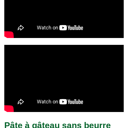
Pâte à gâteau sans beurre