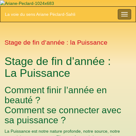
La voie du sens Ariane Péclard-Sahli
Toggl
naviga
Stage de fin d’année : la Puissance
Stage de fin d’année :
La Puissance
Comment finir l’année en
beauté ?
Comment se connecter avec
sa puissance ?
La Puissance est notre nature profonde, notre source, notre