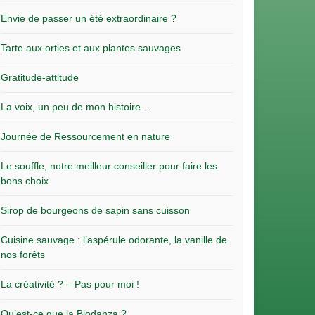
Envie de passer un été extraordinaire ?
Tarte aux orties et aux plantes sauvages
Gratitude-attitude
La voix, un peu de mon histoire…
Journée de Ressourcement en nature
Le souffle, notre meilleur conseiller pour faire les
bons choix
Sirop de bourgeons de sapin sans cuisson
Cuisine sauvage : l’aspérule odorante, la vanille de
nos forêts
La créativité ? – Pas pour moi !
Qu’est-ce que la Biodanza ?