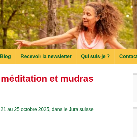
Blog
Recevoir la newsletter
Qui suis-je ?
Contac
, méditation et mudras
 21 au 25 octobre 2025, dans le Jura suisse