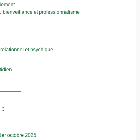
alement
c bienveillance et professionnalisme
 relationnel et psychique
tidien
 :
 1er octobre 2025