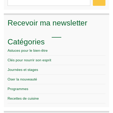
Recevoir ma newsletter
Catégories
Astuces pour le bien-être
Clés pour nourrir son esprit
Journées et stages
Oser la nouveauté
Programmes
Recettes de cuisine