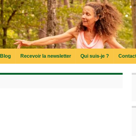
Blog
Recevoir la newsletter
Qui suis-je ?
Contac