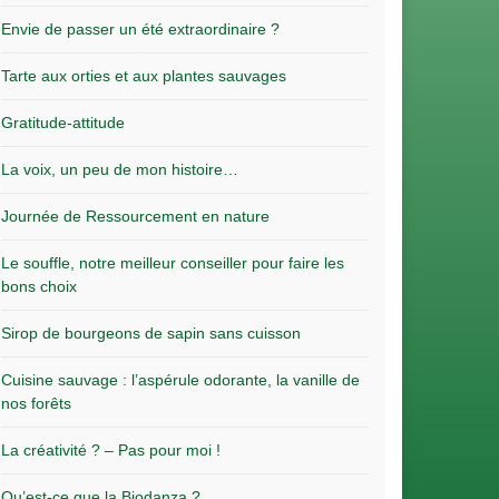
Envie de passer un été extraordinaire ?
Tarte aux orties et aux plantes sauvages
Gratitude-attitude
La voix, un peu de mon histoire…
Journée de Ressourcement en nature
Le souffle, notre meilleur conseiller pour faire les
bons choix
Sirop de bourgeons de sapin sans cuisson
Cuisine sauvage : l’aspérule odorante, la vanille de
nos forêts
La créativité ? – Pas pour moi !
Qu’est-ce que la Biodanza ?